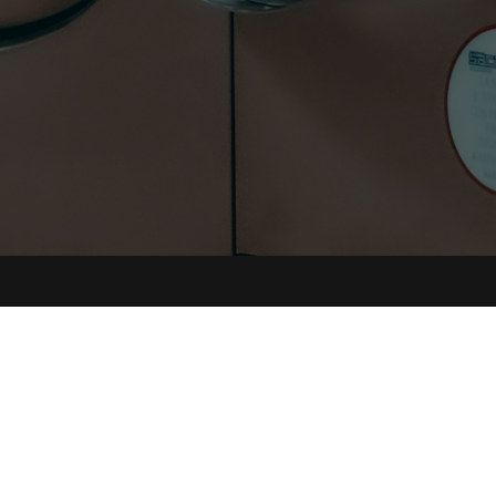
Controlador de datos
Por favor, introduzca el nombre de su controlador
de datos